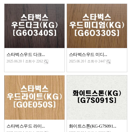
스타벅스우드 다크...
스타벅스우드 미디...
2025.06.20
조회수 2262
2025.06.20
조회수 2447
스타벅스우드 라이...
화이트스톤(KG-G7S091...