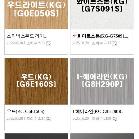
스타벅스우드 라이...
화이트스톤(KG-G7S091...
2025.06.20
조회수 2257
2025.06.20
조회수 2213
우드(KG-G6E160S)
I-헤어라인(KG-G8H290P...
2025.06.20
조회수 2214
2025.06.20
조회수 2199