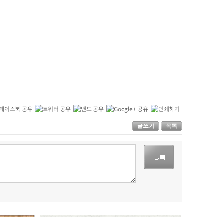
글쓰기
목록