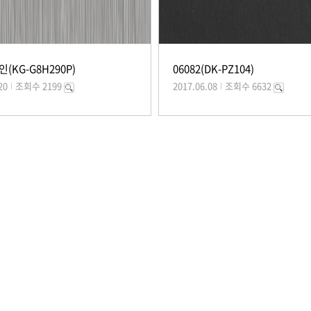
인(KG-G8H290P)
06082(DK-PZ104)
20
조회수 2199
2017.06.08
조회수 6632