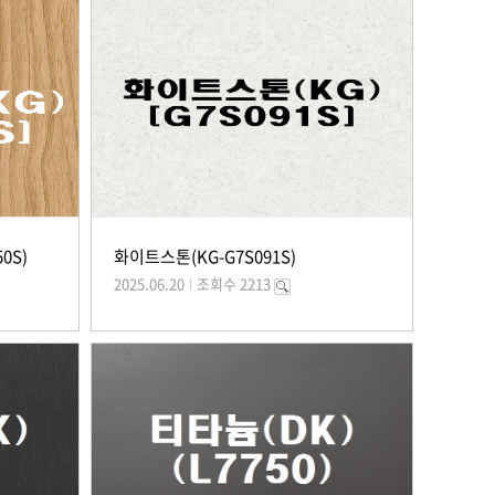
0S)
화이트스톤(KG-G7S091S)
2025.06.20
조회수 2213