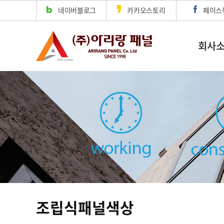
네이버블로그
카카오스토리
페이스
회사
조립식패널색상