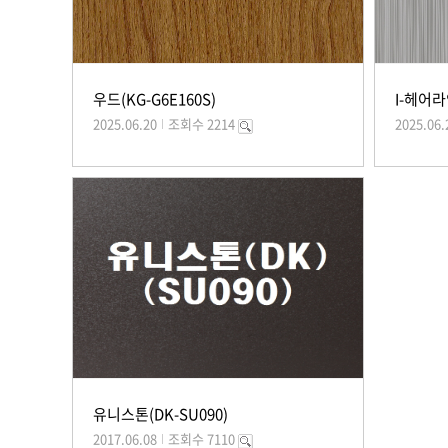
우드(KG-G6E160S)
I-헤어라
2025.06.20
조회수 2214
2025.06.
유니스톤(DK-SU090)
2017.06.08
조회수 7110