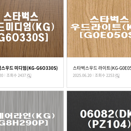
스우드 미디엄(KG-G6O330S)
스타벅스우드 라이트(KG-G0E05
20
조회수 2437
2025.06.20
조회수 2253