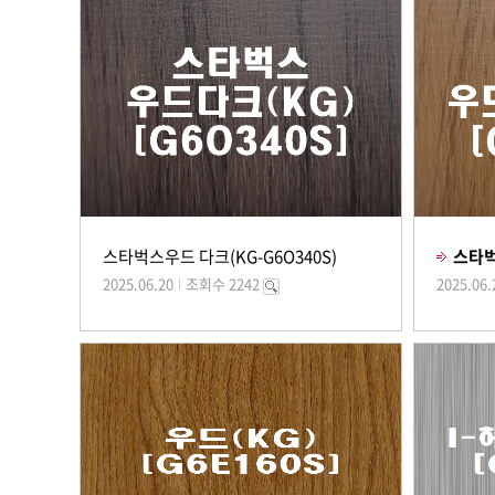
스타벅스우드 다크(KG-G6O340S)
스타벅
2025.06.20
조회수 2242
2025.06.