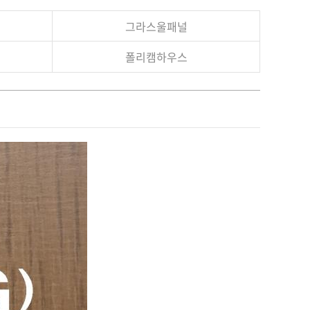
그라스울패널
폴리캠하우스