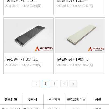
[품질인정서] 징크...
[품질인정서] 징크...
2023.05.18
조회수 33890
2023.05.17
조회수 40712
[품질인정서] AV-45...
[품질인정서] 벽체 ...
2023.05.23
조회수 21798
2023.05.07
조회수 16002
2
1
3
4
징크강판
후레싱
부속자재
크린룸알미늄
슁글