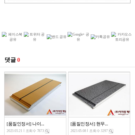
댓글
0
[품질인정서] 나이...
[품질인정서] 현무...
2023.05.21
조회수 7873
2023.05.08
조회수 3297