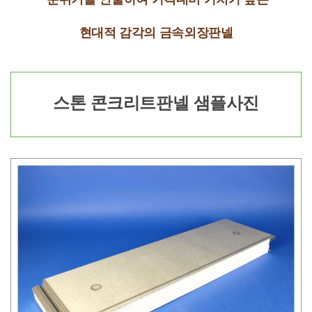
현대적 감각의 금속외장판넬
스톤 콘크리트판넬 샘플사진