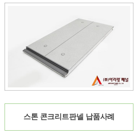
스톤 콘크리트판넬 납품사례