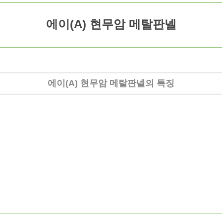
에이(A) 현무암
메탈판넬
에이(A) 현무암 메탈판넬의 특징