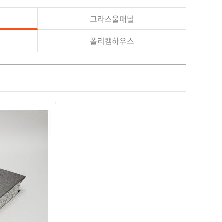
그라스울패널
폴리캠하우스