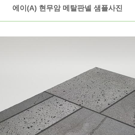
에이(A) 현무암 메탈판넬 샘플사진