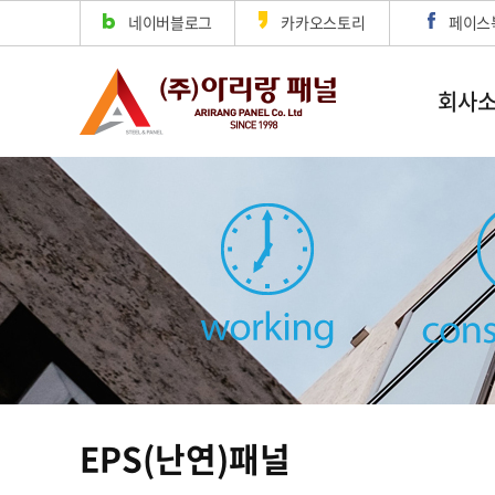
네이버블로그
카카오스토리
페이스
회사
EPS(난연)패널