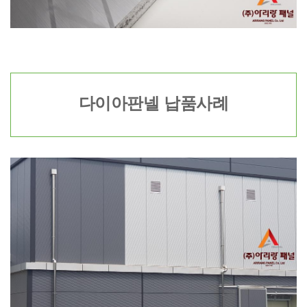
다이아판넬 납품사례