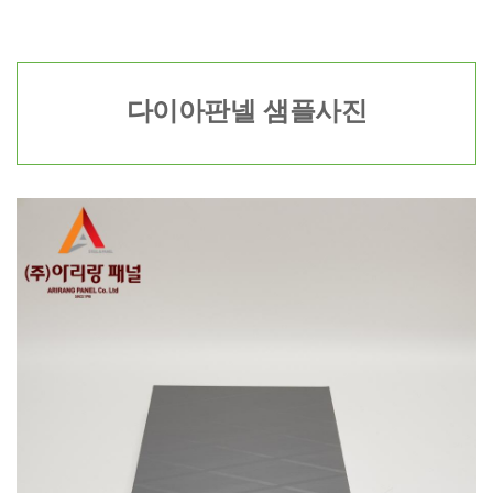
다이아판넬 샘플사진