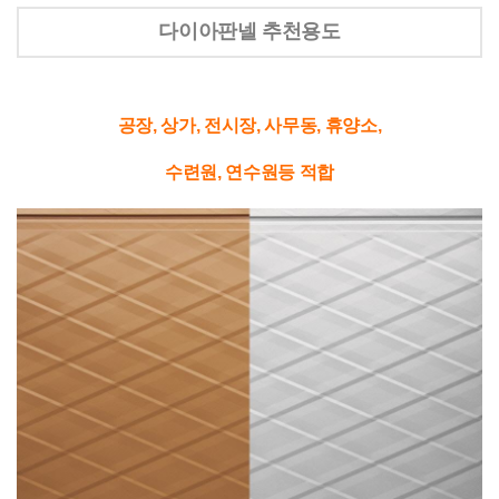
다이아판넬 추천용도
공장, 상가, 전시장, 사무동,
휴양소,
수련원,
연수원등 적합