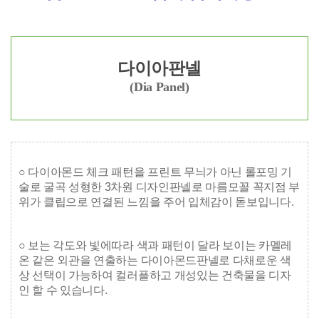
다이아판넬
(Dia Panel)
○ 다이아몬드 체크 패턴을 프린트 무늬가 아닌 롤포밍 기
술로 굴곡 성형한 3차원 디자인판넬로
마름모꼴 꼭지점 부
위가 클립으로 연결된 느낌을 주어 입체감이 돋보입니다.
○ 보는 각도와 빛에따라 색과 패턴이 달라 보이는 카멜레
온 같은 외관을 연출하는 다이아몬드판넬로
다채로운 색
상 선택이 가능하여 컬러플하고 개성있는 건축물을 디자
인 할 수 있습니다.