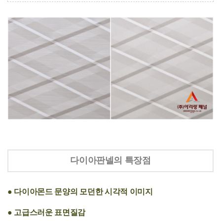
다이아판넬의 특장점
● 다이아몬드 문양의 모던한 시각적 이미지
● 고급스러운 표면질감