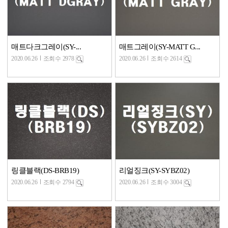
매트다크그레이(SY-...
매트그레이(SY-MATT G...
2020.06.26
조회수 2978
2020.06.26
조회수 2614
링클블랙(DS-BRB19)
리얼징크(SY-SYBZ02)
2020.06.26
조회수 2794
2020.06.26
조회수 3004