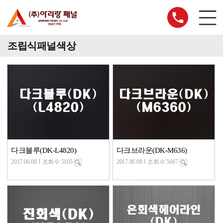
조립식패널색상
다크블루(DK-L4820)
다크브라운(DK-M636)
2017.06.08
조회수 5105
2017.06.08
조회수 5667