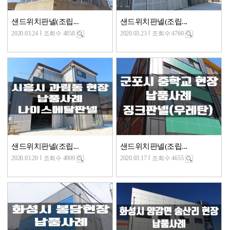
샌드위치판넬(조립...
샌드위치판넬(조립...
2020.03.24
조회수 4858
2020.03.23
조회수 4760
샌드위치판넬(조립...
샌드위치판넬(조립...
2020.03.20
조회수 4909
2020.03.17
조회수 4655