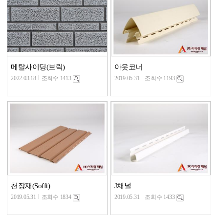
메탈사이딩(브릭)
아웃코너
2022.03.18
조회수 1413
2019.05.31
조회수 1193
천장재(Sofft)
J채널
2019.05.31
조회수 1834
2019.05.31
조회수 1433