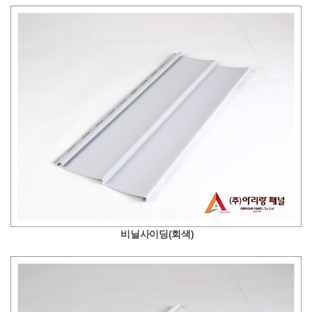
비닐사이딩(회색)