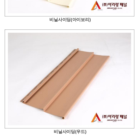
비닐사이딩(아이보리)
비닐사이딩(우드)