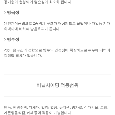
공기층이 형성되어
열손실이 최소화 됩니다.
> 방음성
완전건식공법으로 2중벽체 구조가 형성되므로 몰탈이나 타일등 기타
외벽재에 비하여
방음효과가 큽니다.
> 방수성
2중이음구조의 접합으로 방수의 안정성이 확실하므로 누수에 대하여
걱정할 필요가
없습니다.
비닐사이딩 적용범위
단독, 전원주택, 다세대, 빌라, 별장, 유치원, 방가로, 상가건물, 교회,
가든형음식점, 카페등에 적용이 가능합니다.