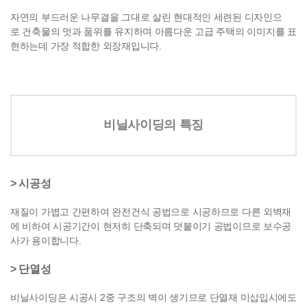
자연의 부드러운 나무결을 그대로 살린 현대적인 세련된 디자인으
로
건축물의 멋과 품위를 유지하며
아름다운 고급 주택의 이미지를 표
현하는데
가장 적합한 외장재입니다.
비닐사이딩의 특징
> 시공성
재질이 가볍고 간편하여 완전건식 공법으로 시공하므로 다른 외벽재
에 비하여 시공기간이
현저히
단축되며 덧붙이기 공법이므로 보수공
사가 용이합니다.
> 단열성
비닐사이딩은 시공시 2중 구조의 벽이 생기므로 단열재 미삽입시에도