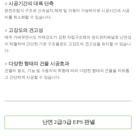
○ 시공기간의 대폭 단축
완전조립식 구조로 신속설치,해체 및 이동이 가능하므로 시공시간과 시공
비를
최소화할 수
있습니다.
○ 고강도의 견고성
매우 가벼우면서도 자체강도가 강한 자립구조체의 샌드위치패널로 난연성
이 탁월하여
간단한
기초 구조물로도 고강도의 견고성을 유지할 수 있습니
다.
○ 다양한 형태의 건물 시공효과
건물의 용도, 기능 및 수용자의 취향에 따라 다양한 형태의 건물을 자유롭
고 간단하게
시공할 수 있습니다.
난연 2급/3급 EPS 판넬