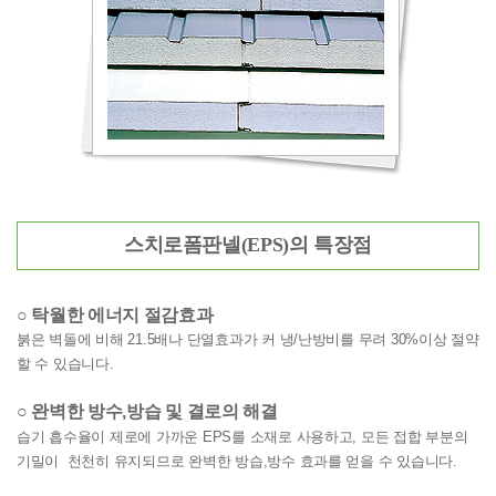
스치로폼판넬(EPS)의 특장점
○ 탁월한 에너지 절감효과
붉은 벽돌에 비해 21.5배나 단열효과가 커 냉/난방비를 무려 30%이상 절약
할 수
있습니다.
○ 완벽한 방수,방습 및 결로의 해결
습기 흡수율이 제로에 가까운 EPS를 소재로 사용하고, 모든 접합 부분의
기밀이
천천히
유지되므로
완벽한 방습,방수 효과를 얻을 수 있습니다.