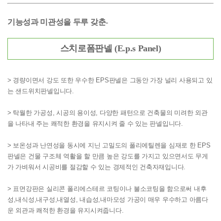
기능성과 미관성을 두루 갖춘-
스치로폼판넬 (E.p.s Panel)
> 경량이면서 강도 또한 우수한 EPS판넬은 그동안 가장 널리 사용되고 있
는 샌드위치판넬입니다.
> 탁월한 가공성, 시공의 용이성, 다양한 패턴으로 건축물의 미려한 외관
을 나타내 주는 쾌적한
환경을 유지시켜 줄 수 있는 판넬입니다.
> 보온성과 난연성을 동시에 지닌 고밀도의 폴리에틸렌을 심재로 한 EPS
판넬은 건물 구조체
역활을 할 만큼 높은 강도를 가지고 있으면서도 무게
가 가벼워서 시공비를 절감할 수 있는
경제적인 건축자재입니다.
> 표면강판은 실리콘 폴리에스테르 코팅이나 불소코팅을 함으로써 내후
성,내식성,내구성,내열성,
내습성,내마모성 가공이 매우 우수하고 아름다
운 외관과 쾌적한 환경을 유지시켜줍니다.