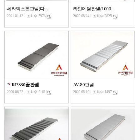
세라믹스톤판넬(다...
라인메탈판넬(1000...
2021.01.12
조회수 5978
2020.06.24
조회수 2825
RP 330골판넬
AV-80판넬
2020.06.22
조회수 2161
2020.06.19
조회수 1497