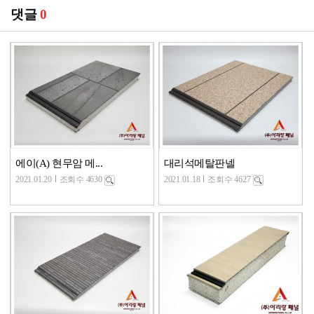
댓글
0
에이(A) 현무암 메...
대리석메탈판넬
2021.01.20
조회수 4630
2021.01.18
조회수 4627