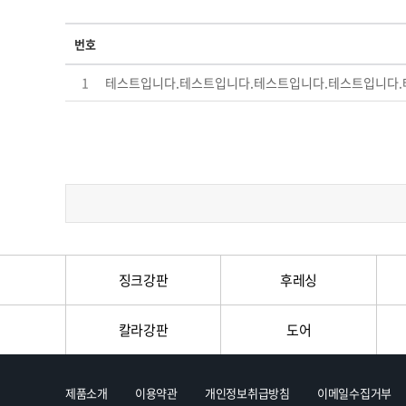
번호
1
테스트입니다.테스트입니다.테스트입니다.테스트입니다.
징크강판
후레싱
칼라강판
도어
제품소개
이용약관
개인정보취급방침
이메일수집거부