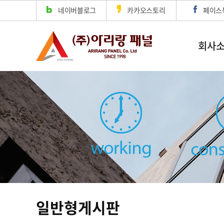
네이버블로그
카카오스토리
페이스
회사
일반형게시판