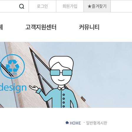
로그인
회원가입
★즐겨찾기
례
고객지원센터
커뮤니티
HOME
일반형게시판