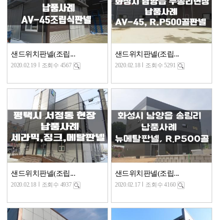
샌드위치판넬(조립...
샌드위치판넬(조립...
2020.02.19
조회수 4567
2020.02.18
조회수 5291
샌드위치판넬(조립...
샌드위치판넬(조립...
2020.02.18
조회수 4937
2020.02.17
조회수 4160