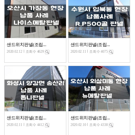
샌드위치판넬(조립...
샌드위치판넬(조립...
2020.02.12
조회수 4629
2020.02.11
조회수 4075
샌드위치판넬(조립...
샌드위치판넬(조립...
2020.02.11
조회수 4412
2020.02.10
조회수 4338